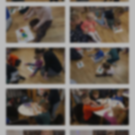
treści w postaci wiadomości, ofert, komunikatów mediów
społecznościowych.