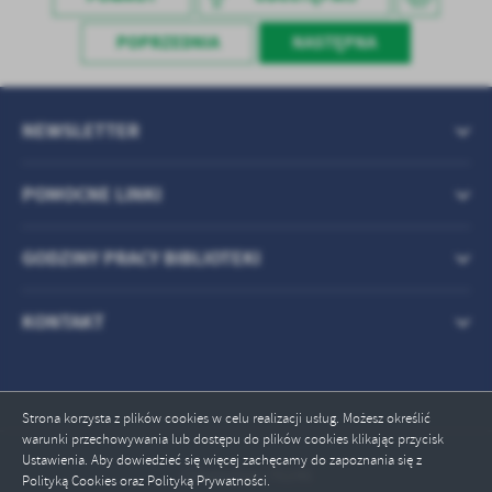
POPRZEDNIA
NASTĘPNA
NEWSLETTER
POMOCNE LINKI
GODZINY PRACY BIBLIOTEKI
KONTAKT
Strona korzysta z plików cookies w celu realizacji usług. Możesz określić
warunki przechowywania lub dostępu do plików cookies klikając przycisk
Ustawienia. Aby dowiedzieć się więcej zachęcamy do zapoznania się z
Odwiedzin: 76246
Polityką Cookies oraz Polityką Prywatności.