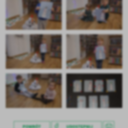
POWRÓT
UDOSTĘPNIJ